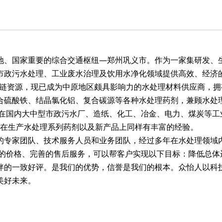
地、国家重要的综合交通枢纽—郑州巩义市。作为一家集研发、
市政污水处理、工业废水治理及饮用水净化领域提供高效、经济
业链资源，现已成为中原地区颇具影响力的水处理材料供应商，
合硫酸铁
、结晶氯化铝、
复合碳源
等各种水处理药剂，兼顾水处
，在国内大中型市政污水厂、造纸、化工、冶金、电力、煤炭等工
 在生产水处理系列药剂以及新产品上同样有丰富的经验。
专家团队、技术服务人员和业务团队，经过多年在水处理领域内
惠的价格、完善的售后服务，可以帮客户实现以下目标：降低总体
伴的一致好评。是我们的优势，信誉是我们的根本。众怡人以科
美好未来。