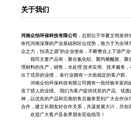
关于我们
河南众怡环保科技有限公司
，总部位于华夏文明发祥
依托河南深厚的产业基础和区位优势，致力于为全球
众之力，怡清之源”的企业使命，不断整合上下游产
我司主要产品有：
聚合氯化铝
、
聚丙烯酰胺
、
聚
理材料的生产，销售，水处理 技术应用、技术服务
出了优异的业绩， 各行业拥有一大批稳定的客户群。
河南众怡环保科技有限公司拥有一批经验丰富的的
造了骄人的业绩。 我们为客户提供优良的产品、优
神，以优良的产品和完善的售后服务受到广大合作伙
合作，建立长期友好合作关系，共谋发展大计，共创
欢迎广大客户及各界朋友莅临指导！