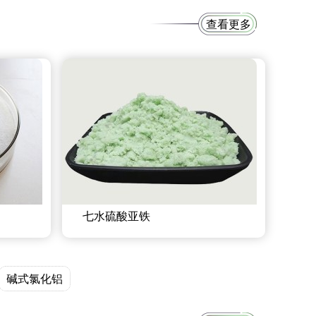
查看更多
七水硫酸亚铁
碱式氯化铝