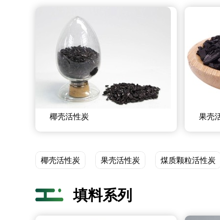
椰壳活性炭
果壳
椰壳活性炭
果壳活性炭
煤质颗粒活性炭
填料系列