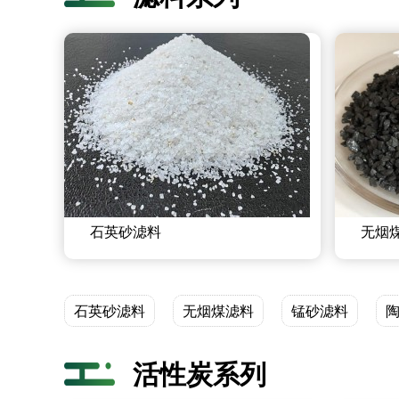
石英砂滤料
无烟
石英砂滤料
无烟煤滤料
锰砂滤料
活性炭系列