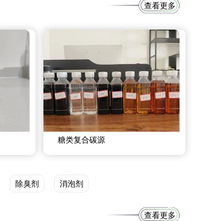
查看更多
糖类复合碳源
除臭剂
消泡剂
查看更多