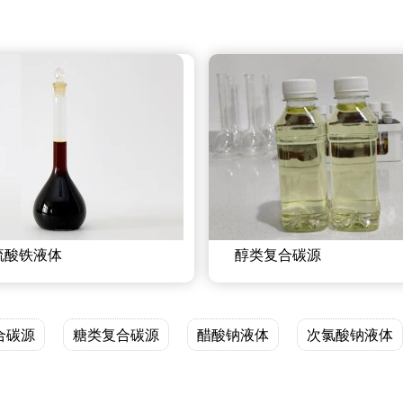
硫酸铁液体
醇类复合碳源
合碳源
糖类复合碳源
醋酸钠液体
次氯酸钠液体