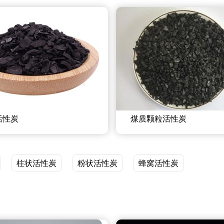
活性炭
煤质颗粒活性炭
柱状活性炭
粉状活性炭
蜂窝活性炭