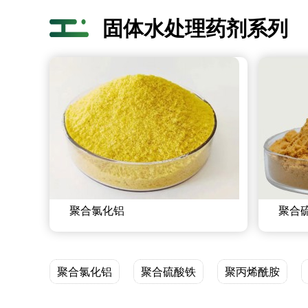
固体水处理药剂系列
聚合氯化铝
聚合
聚合氯化铝
聚合硫酸铁
聚丙烯酰胺