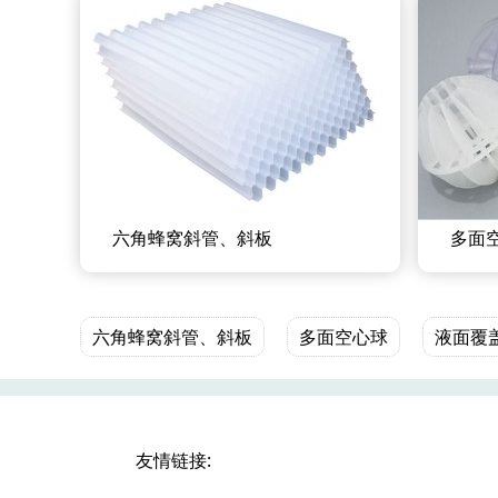
六角蜂窝斜管、斜板
多面
六角蜂窝斜管、斜板
多面空心球
液面覆
友情链接: