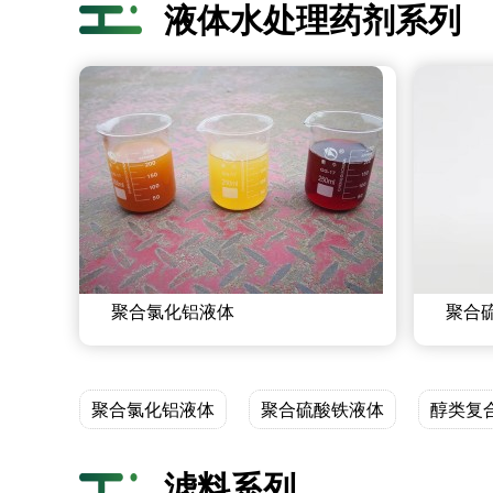
液体水处理药剂系列
聚合氯化铝液体
聚合
聚合氯化铝液体
聚合硫酸铁液体
醇类复
滤料系列