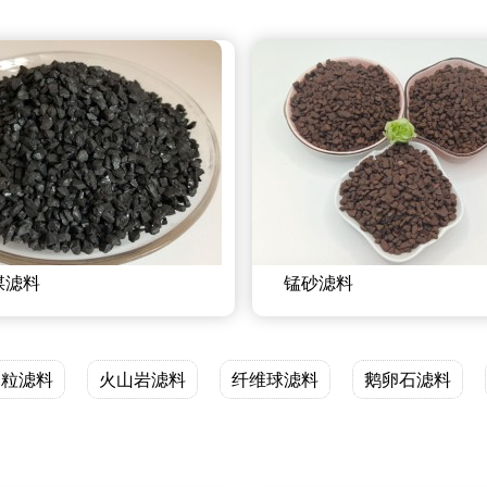
煤滤料
锰砂滤料
陶粒滤料
火山岩滤料
纤维球滤料
鹅卵石滤料