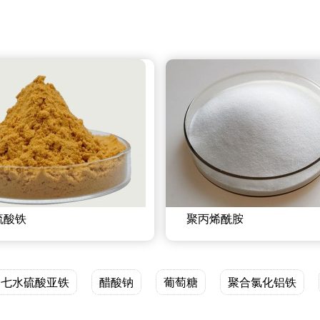
硫酸铁
聚丙烯酰胺
七水硫酸亚铁
醋酸钠
葡萄糖
聚合氯化铝铁