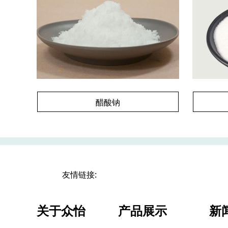
醋酸钠
友情链接:
关于众怡
产品展示
新