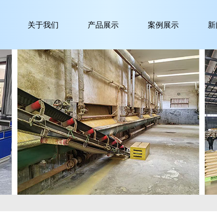
关于我们
产品展示
案例展示
新