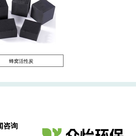
蜂窝活性炭
闻咨询