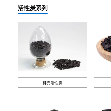
活性炭系列
椰壳活性炭