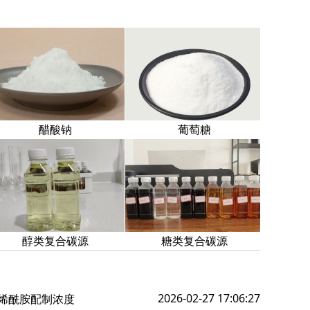
醋酸钠
葡萄糖
醇类复合碳源
糖类复合碳源
2026-02-27 17:06:27
烯酰胺配制浓度