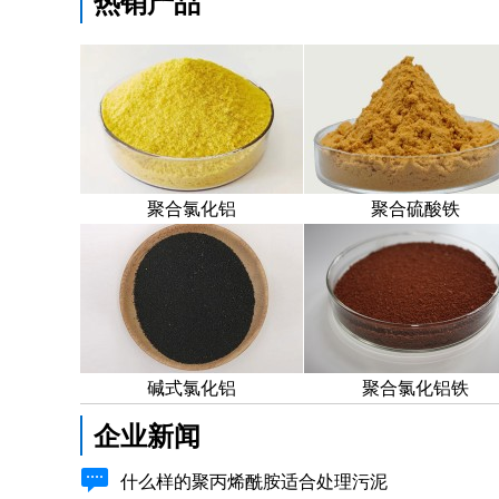
热销产品
聚合氯化铝
聚合硫酸铁
碱式氯化铝
聚合氯化铝铁
企业新闻
什么样的聚丙烯酰胺适合处理污泥