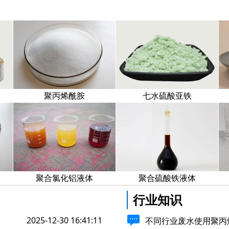
聚丙烯酰胺
七水硫酸亚铁
聚合氯化铝液体
聚合硫酸铁液体
行业知识
2025-12-30 16:41:11
不同行业废水使用聚丙